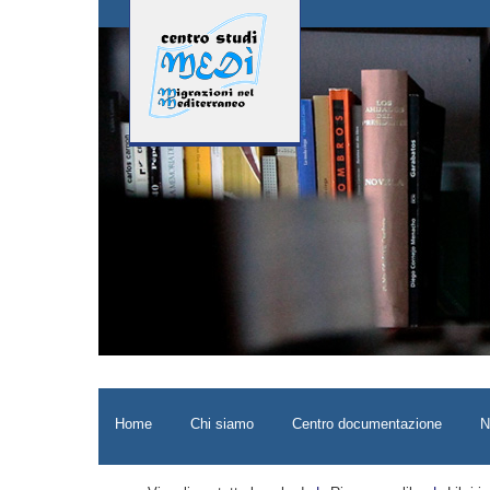
Home
Chi siamo
Centro documentazione
N