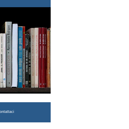
ontattaci