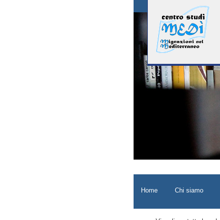
Home
Chi siamo