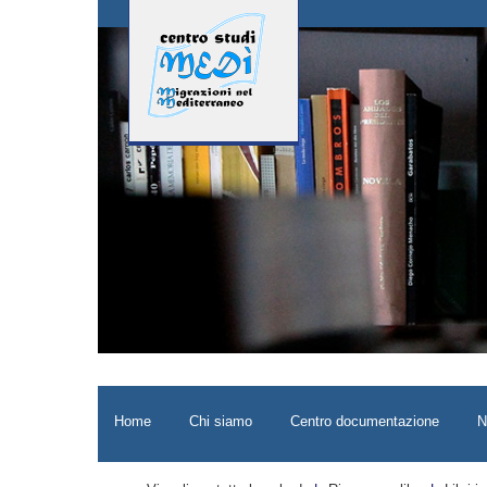
Home
Chi siamo
Centro documentazione
N