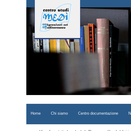
Home
Chi siamo
Centro documentazione
N