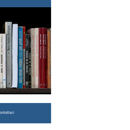
ontattaci