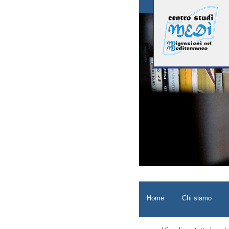
Home
Chi siamo