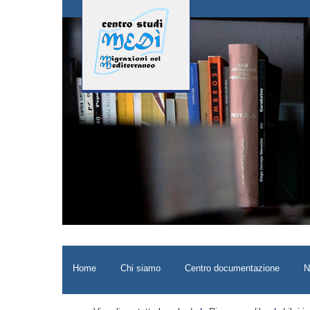
Home
Chi siamo
Centro documentazione
N