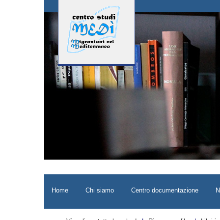
Home
Chi siamo
Centro documentazione
N