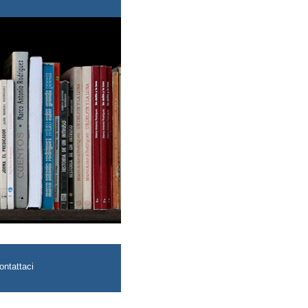
ontattaci