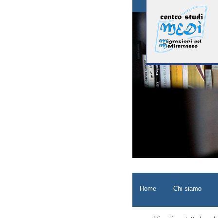
Home
Chi siamo