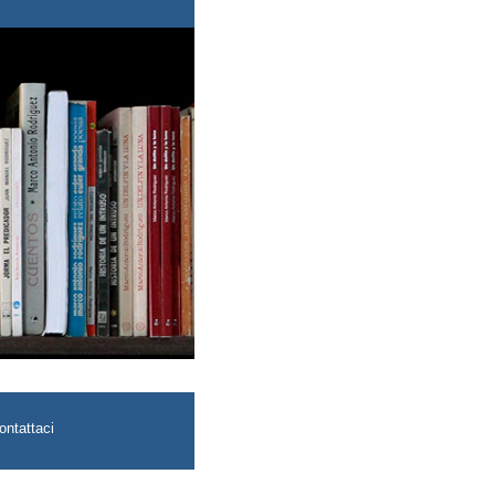
ontattaci