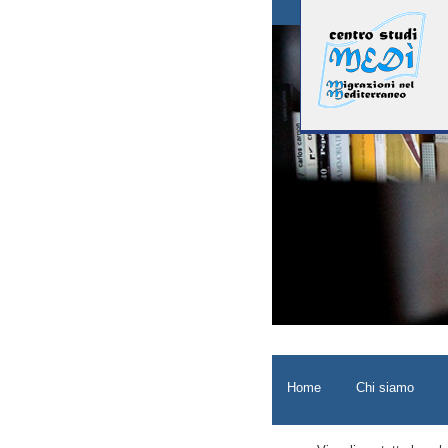
Home
Chi siamo