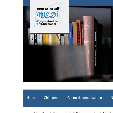
Home
Chi siamo
Centro documentazione
N