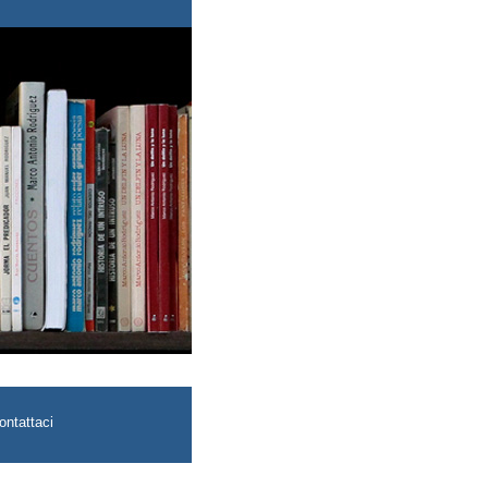
ontattaci