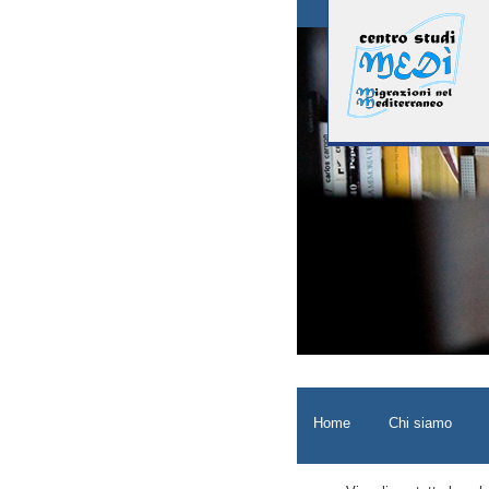
Home
Chi siamo