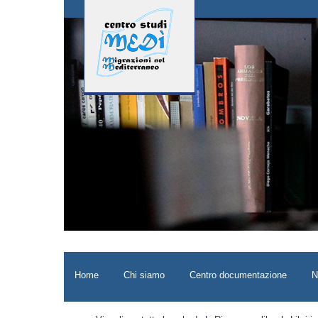
Home
Chi siamo
Centro documentazione
N