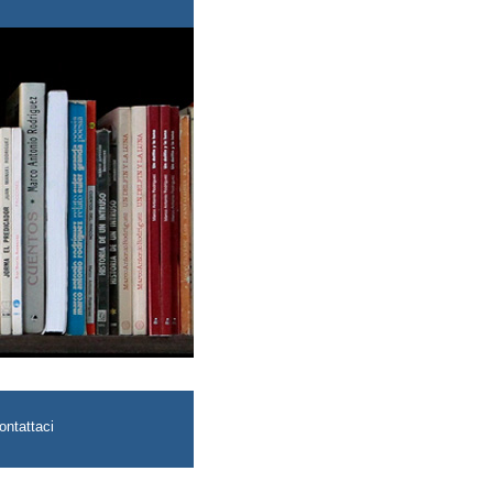
ontattaci