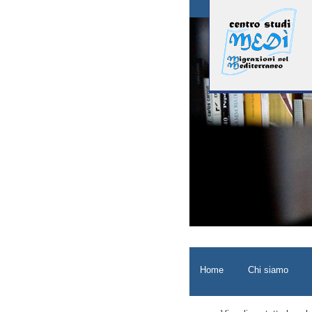
Home
Chi siamo