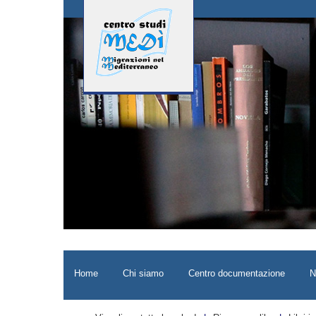
Home
Chi siamo
Centro documentazione
N