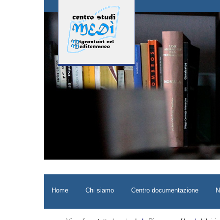
Home
Chi siamo
Centro documentazione
N