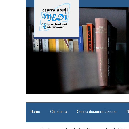
Home
Chi siamo
Centro documentazione
N