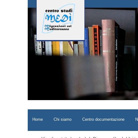
Home
Chi siamo
Centro documentazione
N