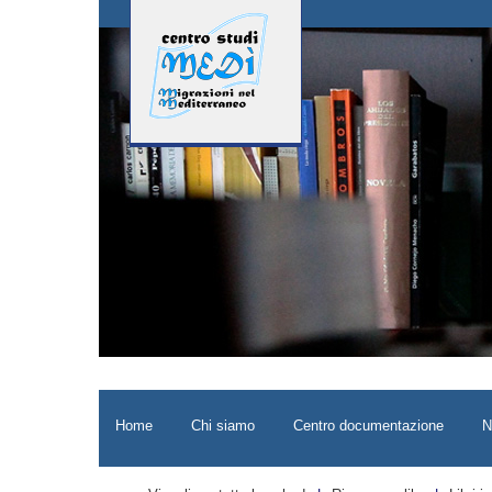
Home
Chi siamo
Centro documentazione
N